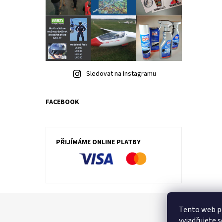
Sledovat na Instagramu
FACEBOOK
PŘIJÍMÁME ONLINE PLATBY
Tento web p
vyjadřujete s