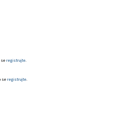
 se
registrujte
.
o se
registrujte
.