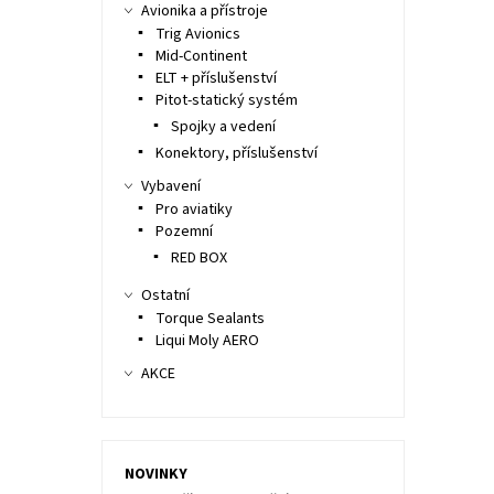
Avionika a přístroje
Trig Avionics
Mid-Continent
ELT + příslušenství
Pitot-statický systém
Spojky a vedení
Konektory, příslušenství
Vybavení
Pro aviatiky
Pozemní
RED BOX
Ostatní
Torque Sealants
Liqui Moly AERO
AKCE
NOVINKY