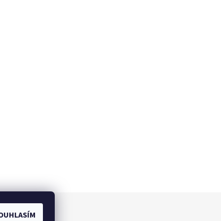
OUHLASÍM