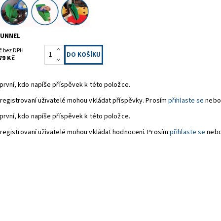
FUNNEL
č bez DPH
79 Kč
první, kdo napíše příspěvek k této položce.
registrovaní uživatelé mohou vkládat příspěvky. Prosím
přihlaste se
nebo
první, kdo napíše příspěvek k této položce.
registrovaní uživatelé mohou vkládat hodnocení. Prosím
přihlaste se
neb