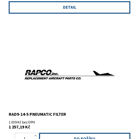
DETAIL
Vložka do vzduchového filtru RAD9-14-5
RAD9-14-5 PNEUMATIC FILTER
1 039 Kč bez DPH
1 257,19 Kč