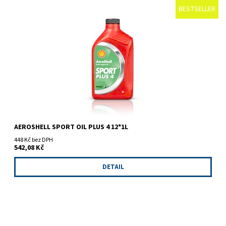
BESTSELLER
Olej do motoru Rotax.
AEROSHELL SPORT OIL PLUS 4 12*1L
448 Kč bez DPH
542,08 Kč
DETAIL