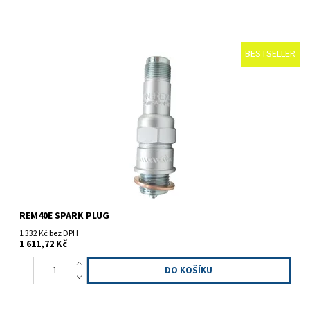
BESTSELLER
Zapalovací svíčka
REM40E SPARK PLUG
1 332 Kč bez DPH
1 611,72 Kč