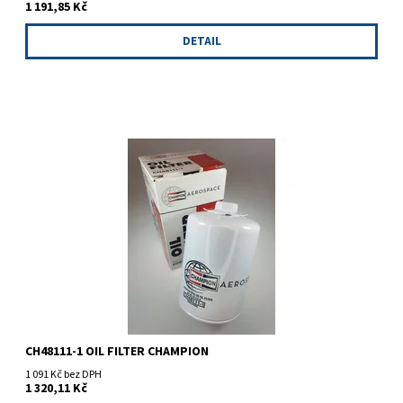
1 191,85 Kč
DETAIL
Champion CH48111-1, olejový filtr.
CH48111-1 OIL FILTER CHAMPION
1 091 Kč bez DPH
1 320,11 Kč