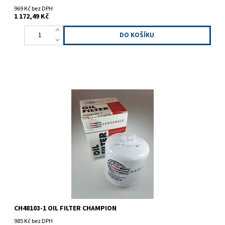
969 Kč bez DPH
1 172,49 Kč
Champion CH48103-1, olejový filtr.
CH48103-1 OIL FILTER CHAMPION
985 Kč bez DPH