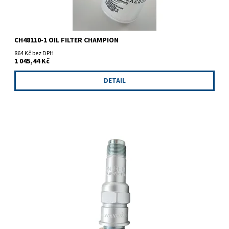
CH48110-1 OIL FILTER CHAMPION
864 Kč bez DPH
1 045,44 Kč
DETAIL
Zapalovací svíčka