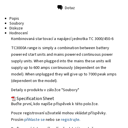
Dotaz
Tisk
Popis
Soubory
Diskuze
Hodnocení
Kombinovaná startovací a napájecí jednotka TC 3000/450-6
TC3000A range is simply a combination between battery
powered start units and mains powered continuous power
supply units. When plugged into the mains these units will
supply up to 600 amps continuously (dependent on the
model). When unplugged they will give up to 7000 peak amps
(dependent on the model).
Detaily o produktu v záložce "Soubory"
Specification Sheet
Buďte první, kdo napíše příspěvek k této položce.
Pouze registrovaní uživatelé mohou vkládat příspěvky.
Prosím
přihlaste se
nebo se
registrujte
.