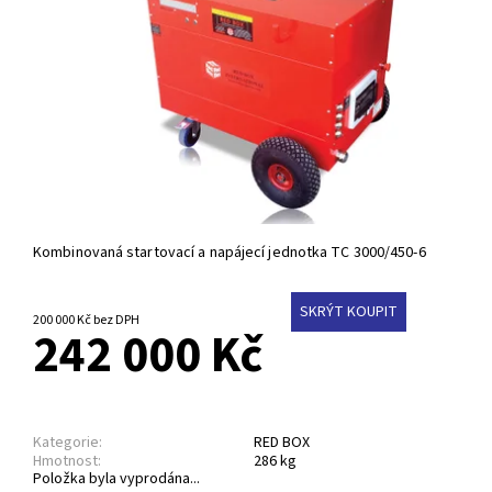
Kombinovaná startovací a napájecí jednotka TC 3000/450-6
SKRÝT KOUPIT
200 000 Kč bez DPH
242 000 Kč
Kategorie:
RED BOX
Hmotnost:
286 kg
Položka byla vyprodána...