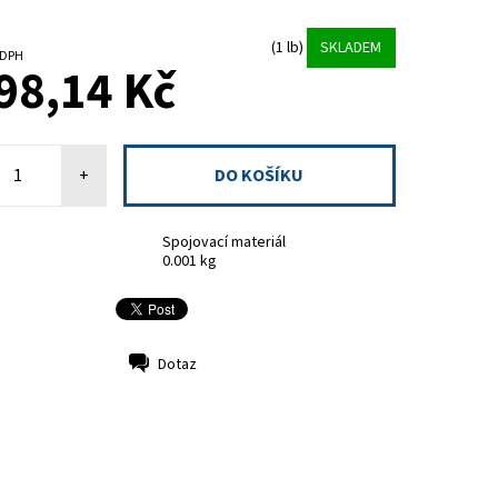
(1 lb)
SKLADEM
 bez DPH
98,14 Kč
+
Spojovací materiál
0.001 kg
Dotaz