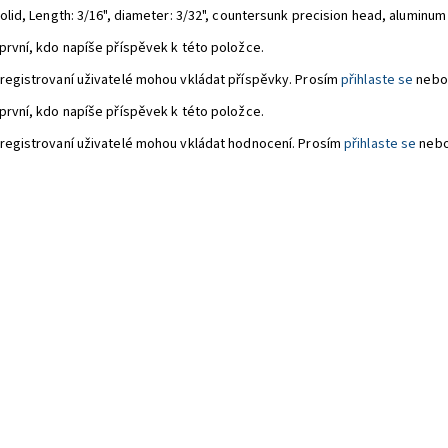
olid,
Length: 3/16", diameter: 3/32", countersunk precision head, aluminum 
první, kdo napíše příspěvek k této položce.
registrovaní uživatelé mohou vkládat příspěvky. Prosím
přihlaste se
nebo
první, kdo napíše příspěvek k této položce.
registrovaní uživatelé mohou vkládat hodnocení. Prosím
přihlaste se
neb