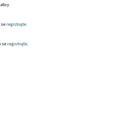
alloy
 se
registrujte
.
o se
registrujte
.