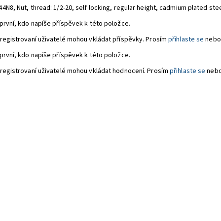
4N8, Nut,
thread: 1/2-20, self locking, regular height, cadmium plated stee
první, kdo napíše příspěvek k této položce.
registrovaní uživatelé mohou vkládat příspěvky. Prosím
přihlaste se
nebo
první, kdo napíše příspěvek k této položce.
registrovaní uživatelé mohou vkládat hodnocení. Prosím
přihlaste se
neb