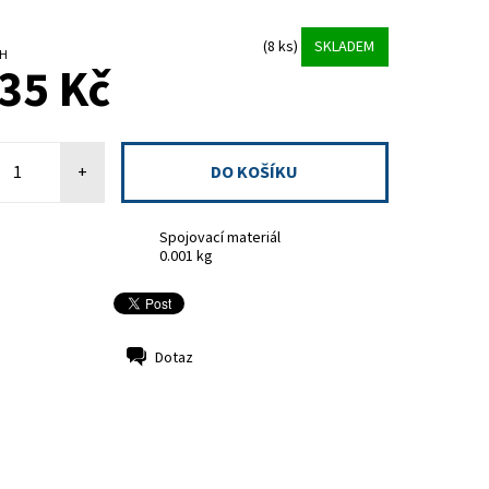
(8 ks)
SKLADEM
DPH
35 Kč
+
Spojovací materiál
0.001 kg
Dotaz