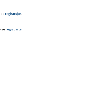
 se
registrujte
.
o se
registrujte
.