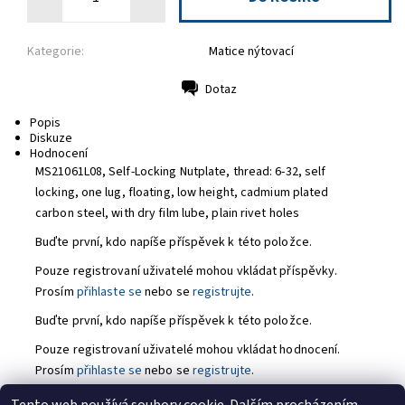
Kategorie:
Matice nýtovací
Dotaz
Tisk
Popis
Diskuze
Hodnocení
MS21061L08, Self-Locking Nutplate,
thread: 6-32, self
locking, one lug, floating, low height, cadmium plated
carbon steel, with dry film lube, plain rivet holes
Buďte první, kdo napíše příspěvek k této položce.
Pouze registrovaní uživatelé mohou vkládat příspěvky.
Prosím
přihlaste se
nebo se
registrujte
.
Buďte první, kdo napíše příspěvek k této položce.
Pouze registrovaní uživatelé mohou vkládat hodnocení.
Prosím
přihlaste se
nebo se
registrujte
.