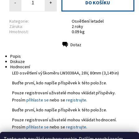
-
+
Kategorie:
Osvětlení letadel
Záruka:
2 roky
Hmotnost:
0.09 kg
Dotaz
Tisk
Popis
Diskuze
Hodnocení
LED osvětlení výškoměru LW3038AA, 28V, 80mm (3,149 in)
Buďte první, kdo napíše příspěvek k této položce.
Pouze registrovaní uživatelé mohou vkládat příspěvky.
Prosím
přihlaste se
nebo se
registrujte
.
Buďte první, kdo napíše příspěvek k této položce.
Pouze registrovaní uživatelé mohou vkládat hodnocení.
Prosím
přihlaste se
nebo se
registrujte
.