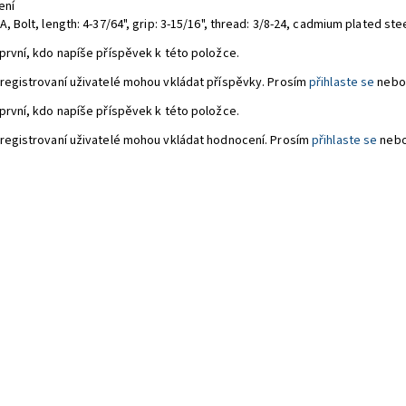
ení
A, Bolt,
length: 4-37/64", grip: 3-15/16", thread: 3/8-24, cadmium plated ste
první, kdo napíše příspěvek k této položce.
registrovaní uživatelé mohou vkládat příspěvky. Prosím
přihlaste se
nebo
první, kdo napíše příspěvek k této položce.
registrovaní uživatelé mohou vkládat hodnocení. Prosím
přihlaste se
neb