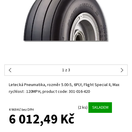
1
z 3
Letecká Pneumatika, rozměr 5.00-5, 6PLY, Flight Special II, Max
rychlost : 120MPH, product code: 301-016-420
(2 ks)
SKLADEM
4 969 Kč bez DPH
6 012,49 Kč