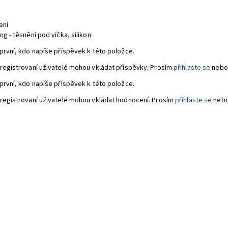
ení
g - těsnění pod víčka, silikon
první, kdo napíše příspěvek k této položce.
registrovaní uživatelé mohou vkládat příspěvky. Prosím
přihlaste se
nebo
první, kdo napíše příspěvek k této položce.
registrovaní uživatelé mohou vkládat hodnocení. Prosím
přihlaste se
neb