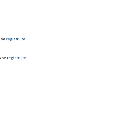
 se
registrujte
.
o se
registrujte
.