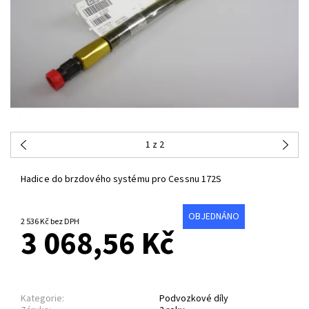
1
z 2
Hadice do brzdového systému pro Cessnu
172S
OBJEDNÁNO
2 536 Kč bez DPH
3 068,56 Kč
Kategorie:
Podvozkové díly