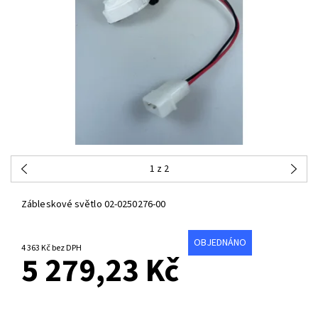
1
z 2
Zábleskové světlo 02-0250276-00
OBJEDNÁNO
4 363 Kč bez DPH
5 279,23 Kč